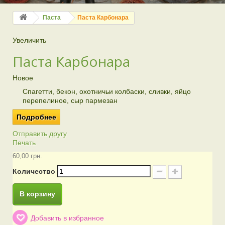
Паста
Паста Карбонара
Увеличить
Паста Карбонара
Новое
Спагетти, бекон, охотничьи колбаски, сливки, яйцо
перепелиное, сыр пармезан
Подробнее
Отправить другу
Печать
60,00 грн.
Количество
В корзину
Добавить в избранное