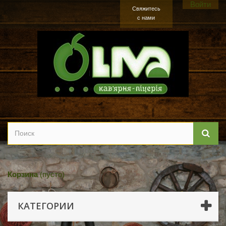
Войти
Свяжитесь
с нами
Корзина
(пусто)
КАТЕГОРИИ