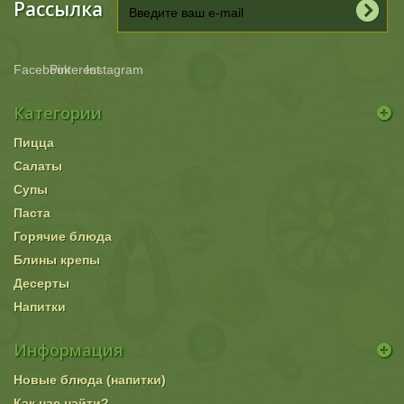
Рассылка
Facebook
Pinterest
Instagram
Категории
Пицца
Салаты
Супы
Паста
Горячие блюда
Блины крепы
Десерты
Напитки
Информация
Новые блюда (напитки)
Как нас найти?