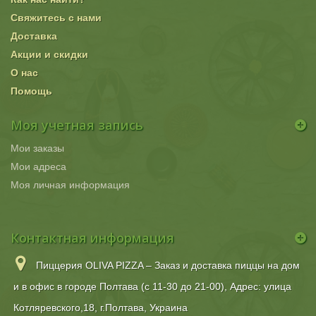
Свяжитесь с нами
Доставка
Акции и скидки
О нас
Помощь
Моя учетная запись
Мои заказы
Мои адреса
Моя личная информация
Контактная информация
Пиццерия OLIVA PIZZA – Заказ и доставка пиццы на дом
и в офис в городе Полтава (с 11-30 до 21-00), Адрес: улица
Котляревского,18, г.Полтава, Украина